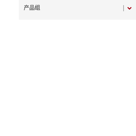
销售服务信息 (VSI)
产品组