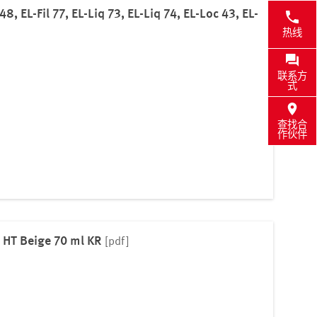
8, EL-Fil 77, EL-Liq 73, EL-Liq 74, EL-Loc 43, EL-
热线
联系方
式
查找合
作伙伴
 HT Beige 70 ml KR
[pdf]