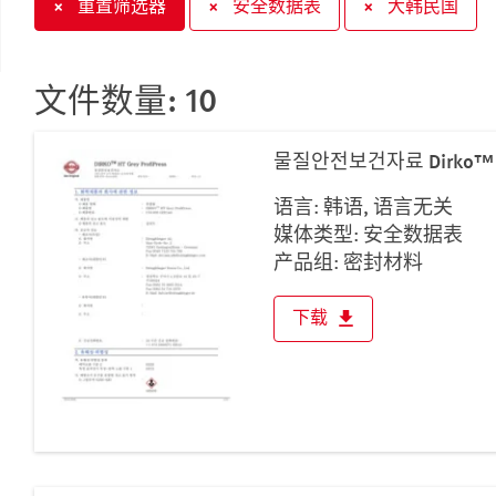
×
重置筛选器
×
安全数据表
×
大韩民国
叙利亚
吉尔吉斯斯坦
哈萨克斯坦
文件数量: 10
土库曼斯坦
塔吉克斯坦
물질안전보건자료 Dirko™ HT G
大韩民国
语言: 韩语, 语言无关
孟加拉国
媒体类型: 安全数据表
尼泊尔
产品组: 密封材料
巴基斯坦
巴林
下载
文莱达鲁萨兰国
斯里兰卡
新加坡
日本
朝鲜人民民主共和国