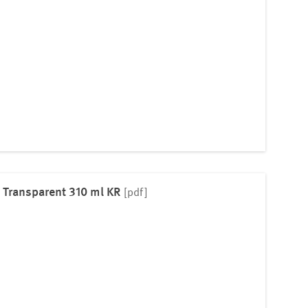
 Transparent 310 ml KR
[pdf]