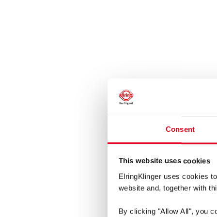
Consent
This website uses cookies
ElringKlinger uses cookies to
website and, together with thi
By clicking
"Allow All"
, you c