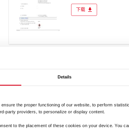
马尔代夫
马来西亚
下载
黎巴嫩
北美和南美
欧洲
澳大利亚和大洋洲
Safety Data Sheet Dirko™
非洲
语言: 韩语, 语言无关
Details
媒体类型: 安全数据表
产品组: 密封材料
下载
 ensure the proper functioning of our website, to perform statisti
rd-party providers, to personalize or display content.
onsent to the placement of these cookies on your device. You c