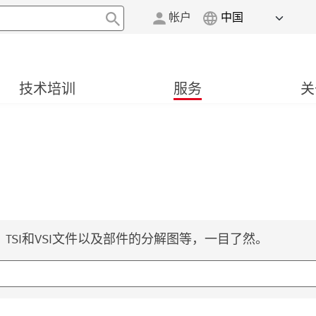
帐户
技术培训
服务
关
SI和VSI文件以及部件的分解图等，一目了然。