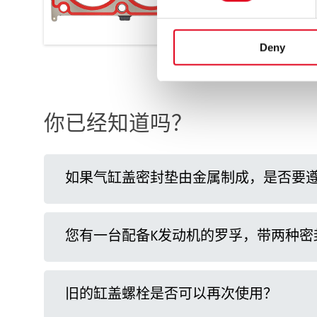
For more information, see t
Deny
你已经知道吗？
如果气缸盖密封垫由金属制成，是否要
您有一台配备K发动机的罗孚，带两种
旧的缸盖螺栓是否可以再次使用？