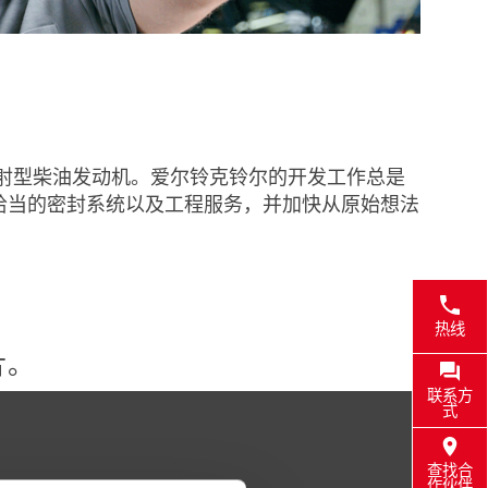
喷射型柴油发动机。爱尔铃克铃尔的开发工作总是
提供恰当的密封系统以及工程服务，并加快从原始想法
热线
片。
联系方
式
查找合
作伙伴