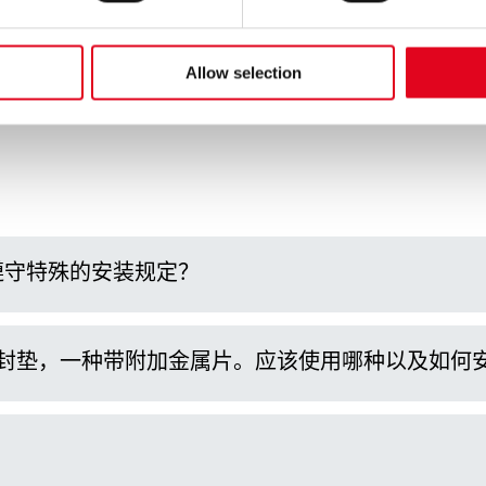
he
privacy notice
Allow selection
遵守特殊的安装规定？
密封垫，一种带附加金属片。应该使用哪种以及如何