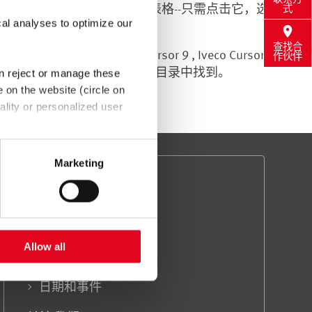
你可以在服务区找到相应的订购表格--只需点击它，选
式
cal analyses to optimize our
查找合
Iveco Cursor 9 , Iveco Cursor
作伙伴
o Tector 5.9, Iveco Tector 6.7可以在目录中找到。
an reject or manage these
e on the website (circle on
ality or personalized user
th Art. 49 (1) sentence 1 a
e EU. In this case, there may
Marketing
bject rights may not be
关注我们
联系我们
新闻通讯注册
Allow all
新闻中心
日期和事件