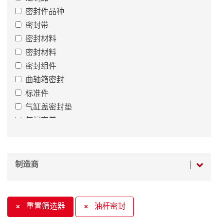
密封件品种
密封带
密封材料
密封材料
密封组件
曲轴箱密封
标准件
气缸盖密封垫
气门室盖
气门杆密封件
汽缸盖螺栓
油杆密封
制造商
特殊密封
胶粘剂
自动变速箱密封件
×
重置筛选器
×
油杆密封