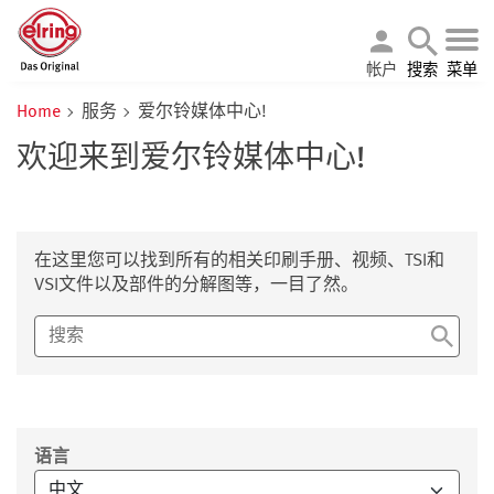
帐户
搜索
菜单
Home
服务
爱尔铃媒体中心!
欢迎来到爱尔铃媒体中心!
在这里您可以找到所有的相关印刷手册、视频、TSI和
VSI文件以及部件的分解图等，一目了然。
筛选
语言