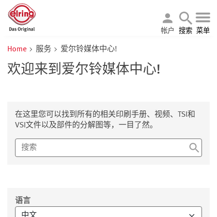
帐户
搜索
菜单
Home
服务
爱尔铃媒体中心!
欢迎来到爱尔铃媒体中心!
在这里您可以找到所有的相关印刷手册、视频、TSI和
VSI文件以及部件的分解图等，一目了然。
筛选
语言